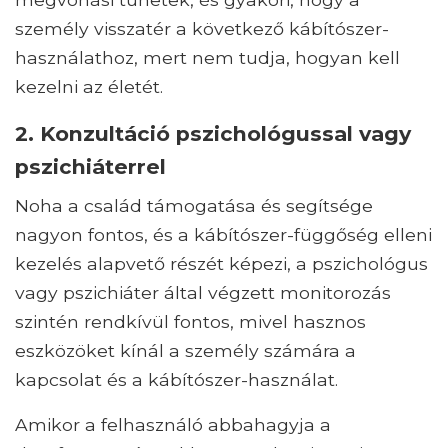
személy visszatér a következő kábítószer-
használathoz, mert nem tudja, hogyan kell
kezelni az életét.
2. Konzultáció pszichológussal vagy
pszichiáterrel
Noha a család támogatása és segítsége
nagyon fontos, és a kábítószer-függőség elleni
kezelés alapvető részét képezi, a pszichológus
vagy pszichiáter által végzett monitorozás
szintén rendkívül fontos, mivel hasznos
eszközöket kínál a személy számára a
kapcsolat és a kábítószer-használat.
Amikor a felhasználó abbahagyja a