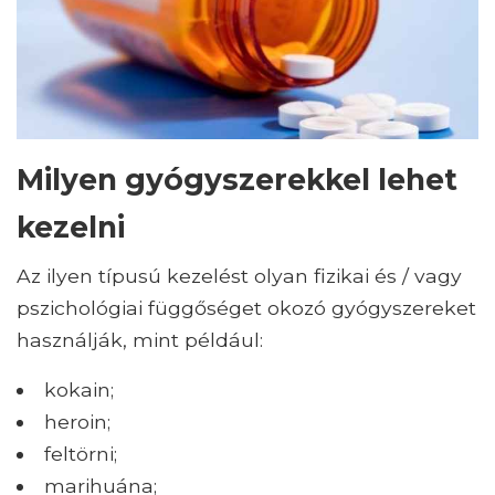
Milyen gyógyszerekkel lehet
kezelni
Az ilyen típusú kezelést olyan fizikai és / vagy
pszichológiai függőséget okozó gyógyszereket
használják, mint például:
kokain;
heroin;
feltörni;
marihuána;