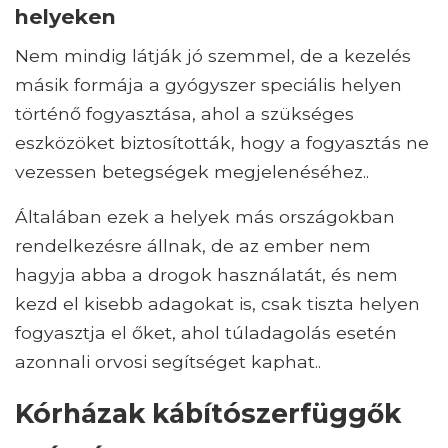
helyeken
Nem mindig látják jó szemmel, de a kezelés
másik formája a gyógyszer speciális helyen
történő fogyasztása, ahol a szükséges
eszközöket biztosították, hogy a fogyasztás ne
vezessen betegségek megjelenéséhez..
Általában ezek a helyek más országokban
rendelkezésre állnak, de az ember nem
hagyja abba a drogok használatát, és nem
kezd el kisebb adagokat is, csak tiszta helyen
fogyasztja el őket, ahol túladagolás esetén
azonnali orvosi segítséget kaphat..
Kórházak kábítószerfüggők