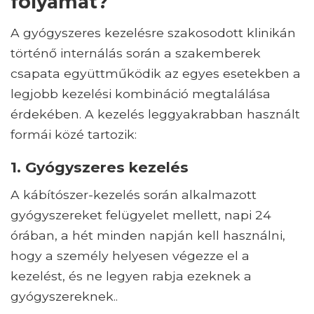
folyamat?
A gyógyszeres kezelésre szakosodott klinikán
történő internálás során a szakemberek
csapata együttműködik az egyes esetekben a
legjobb kezelési kombináció megtalálása
érdekében. A kezelés leggyakrabban használt
formái közé tartozik:
1. Gyógyszeres kezelés
A kábítószer-kezelés során alkalmazott
gyógyszereket felügyelet mellett, napi 24
órában, a hét minden napján kell használni,
hogy a személy helyesen végezze el a
kezelést, és ne legyen rabja ezeknek a
gyógyszereknek..