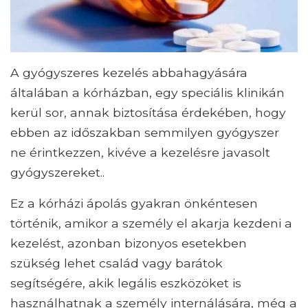
A gyógyszeres kezelés abbahagyására
általában a kórházban, egy speciális klinikán
kerül sor, annak biztosítása érdekében, hogy
ebben az időszakban semmilyen gyógyszer
ne érintkezzen, kivéve a kezelésre javasolt
gyógyszereket..
Ez a kórházi ápolás gyakran önkéntesen
történik, amikor a személy el akarja kezdeni a
kezelést, azonban bizonyos esetekben
szükség lehet család vagy barátok
segítségére, akik legális eszközöket is
használhatnak a személy internálására, még a