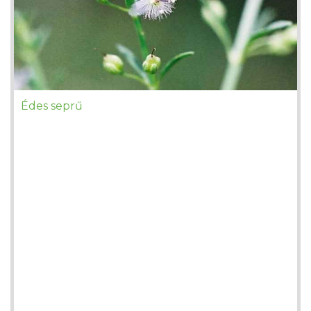
Édes seprű