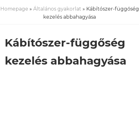
Homepage
»
Általános gyakorlat
» Kábítószer-függőség
kezelés abbahagyása
Kábítószer-függőség
kezelés abbahagyása