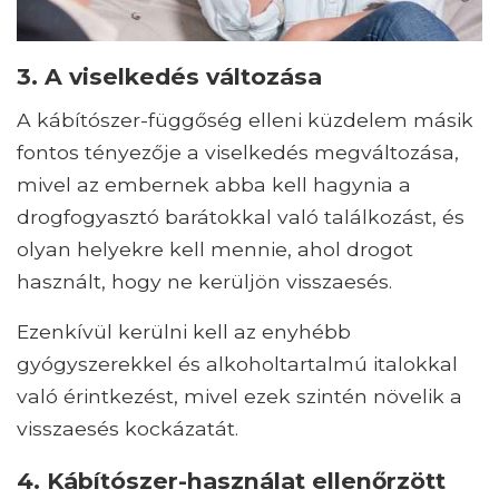
3. A viselkedés változása
A kábítószer-függőség elleni küzdelem másik
fontos tényezője a viselkedés megváltozása,
mivel az embernek abba kell hagynia a
drogfogyasztó barátokkal való találkozást, és
olyan helyekre kell mennie, ahol drogot
használt, hogy ne kerüljön visszaesés.
Ezenkívül kerülni kell az enyhébb
gyógyszerekkel és alkoholtartalmú italokkal
való érintkezést, mivel ezek szintén növelik a
visszaesés kockázatát.
4. Kábítószer-használat ellenőrzött