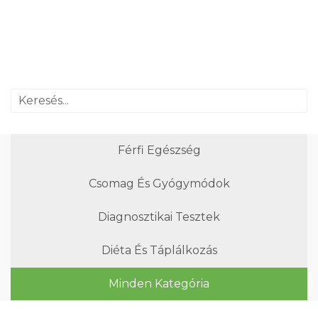
Férfi Egészség
Csomag És Gyógymódok
Diagnosztikai Tesztek
Diéta És Táplálkozás
Minden Kategória