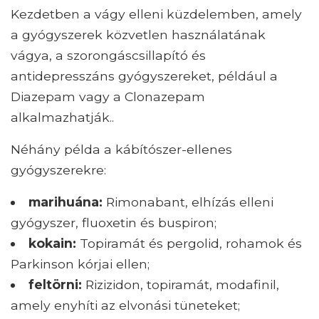
Kezdetben a vágy elleni küzdelemben, amely
a gyógyszerek közvetlen használatának
vágya, a szorongáscsillapító és
antidepresszáns gyógyszereket, például a
Diazepam vagy a Clonazepam
alkalmazhatják..
Néhány példa a kábítószer-ellenes
gyógyszerekre:
marihuána:
Rimonabant, elhízás elleni
gyógyszer, fluoxetin és buspiron;
kokain:
Topiramát és pergolid, rohamok és
Parkinson kórjai ellen;
feltörni:
Rizizidon, topiramát, modafinil,
amely enyhíti az elvonási tüneteket;