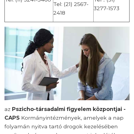
Tel: (21) 2567-
3277-1573
2418
az
Pszicho-társadalmi figyelem központjai -
CAPS
Kormányintézmények, amelyek a nap
folyamán nyitva tartó drogok kezelésében