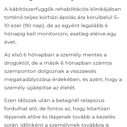
A kábítószerfüggők rehabilitációs klinikájában
történő teljes kórházi ápolás ára körülbelül 5–
10 ezer (90 nap), de az egyént legalább 6
hónapig kell monitorozni, esetleg elérve egy
évet..
Az első 6 hónapban a személy mentes a
drogoktól, de a másik 6 hónapban számos
szemponton dolgoznak a visszaesés
megakadályozása érdekében, és azért, hogy a
személy újjáépítse az életét.
Ezen időszak után a betegnél relapszus
fordulhat elő, de fontos az, hogy kitartóan
lépjenek előre és lépjenek tovább a kezelés
során. Időnként a személynek továbbra is