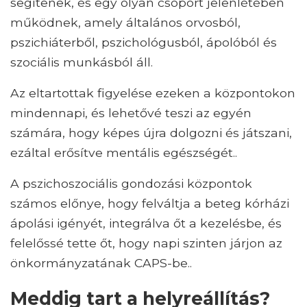
segítenek, és egy olyan csoport jelenlétében
működnek, amely általános orvosból,
pszichiáterből, pszichológusból, ápolóból és
szociális munkásból áll.
Az eltartottak figyelése ezeken a központokon
mindennapi, és lehetővé teszi az egyén
számára, hogy képes újra dolgozni és játszani,
ezáltal erősítve mentális egészségét..
A pszichoszociális gondozási központok
számos előnye, hogy felváltja a beteg kórházi
ápolási igényét, integrálva őt a kezelésbe, és
felelőssé tette őt, hogy napi szinten járjon az
önkormányzatának CAPS-be..
Meddig tart a helyreállítás?