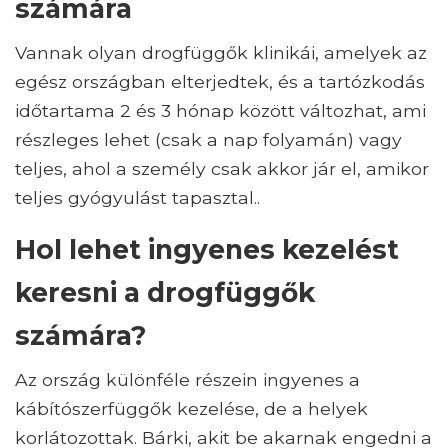
számára
Vannak olyan drogfüggők klinikái, amelyek az
egész országban elterjedtek, és a tartózkodás
időtartama 2 és 3 hónap között változhat, ami
részleges lehet (csak a nap folyamán) vagy
teljes, ahol a személy csak akkor jár el, amikor
teljes gyógyulást tapasztal..
Hol lehet ingyenes kezelést
keresni a drogfüggők
számára?
Az ország különféle részein ingyenes a
kábítószerfüggők kezelése, de a helyek
korlátozottak. Bárki, akit be akarnak engedni a