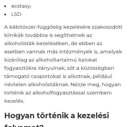
ecstasy;
LSD.
A kábítószer-függőség kezelésére szakosodott
klinikák továbbra is segíthetnek az
alkoholisták kezelésében, de ebben az
esetben vannak más intézmények is, amelyek
kizárólag az alkoholtartalmú italokat
fogyasztókra irányulnak, sőt a közösségben
támogató csoportokat is alkotnak, például
névtelen alkoholistáknak. Nézze meg, hogyan
történik az alkoholfogyasztással szembeni
kezelés.
Hogyan történik a kezelési