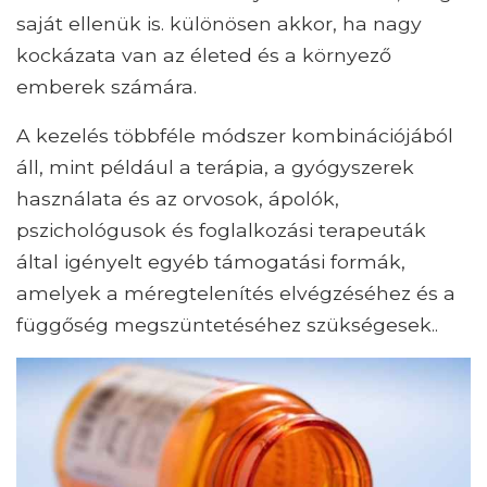
saját ellenük is. különösen akkor, ha nagy
kockázata van az életed és a környező
emberek számára.
A kezelés többféle módszer kombinációjából
áll, mint például a terápia, a gyógyszerek
használata és az orvosok, ápolók,
pszichológusok és foglalkozási terapeuták
által igényelt egyéb támogatási formák,
amelyek a méregtelenítés elvégzéséhez és a
függőség megszüntetéséhez szükségesek..