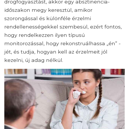
drogfogyasztást, akkor egy absztinencia-
időszakon megy keresztül, amikor
szorongással és különféle érzelmi
rendellenességekkel szembesül, ezért fontos,
hogy rendelkezzen ilyen típusú
monitorozással, hogy rekonstruálhassa „én” -
jét, és tudja, hogyan kell az érzelmeit jól
kezelni, új adag nélkül.