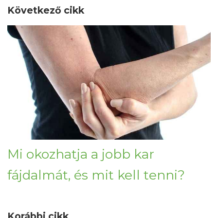
Következő cikk
Mi okozhatja a jobb kar
fájdalmát, és mit kell tenni?
Korábbi cikk