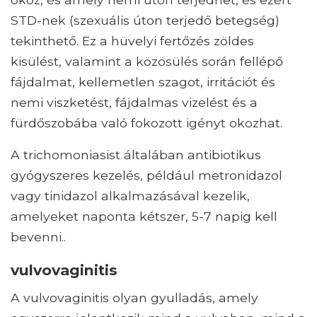
STD-nek (szexuális úton terjedő betegség)
tekinthető. Ez a hüvelyi fertőzés zöldes
kisülést, valamint a közösülés során fellépő
fájdalmat, kellemetlen szagot, irritációt és
nemi viszketést, fájdalmas vizelést és a
fürdőszobába való fokozott igényt okozhat.
A trichomoniasist általában antibiotikus
gyógyszeres kezelés, például metronidazol
vagy tinidazol alkalmazásával kezelik,
amelyeket naponta kétszer, 5-7 napig kell
bevenni..
vulvovaginitis
A vulvovaginitis olyan gyulladás, amely