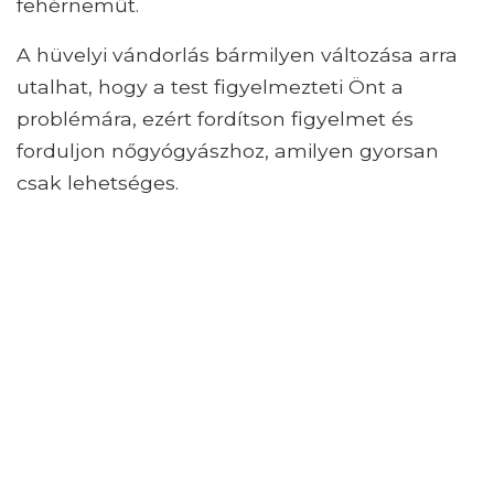
fehérneműt.
A hüvelyi vándorlás bármilyen változása arra
utalhat, hogy a test figyelmezteti Önt a
problémára, ezért fordítson figyelmet és
forduljon nőgyógyászhoz, amilyen gyorsan
csak lehetséges.