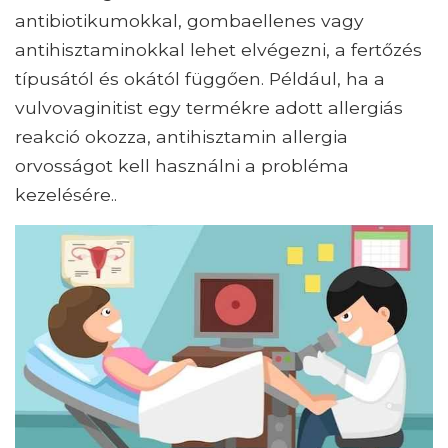
antibiotikumokkal, gombaellenes vagy
antihisztaminokkal lehet elvégezni, a fertőzés
típusától és okától függően. Például, ha a
vulvovaginitist egy termékre adott allergiás
reakció okozza, antihisztamin allergia
orvosságot kell használni a probléma
kezelésére..