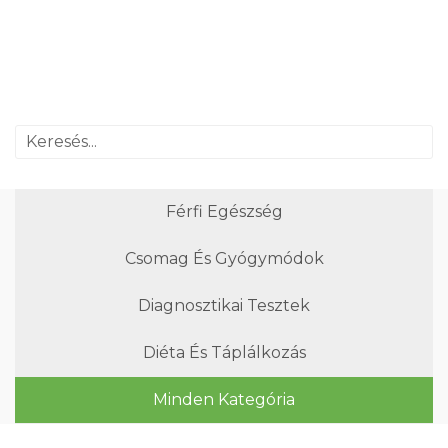
Férfi Egészség
Csomag És Gyógymódok
Diagnosztikai Tesztek
Diéta És Táplálkozás
Minden Kategória