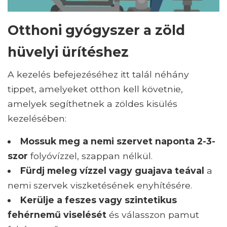
Otthoni gyógyszer a zöld
hüvelyi ürítéshez
A kezelés befejezéséhez itt talál néhány
tippet, amelyeket otthon kell követnie,
amelyek segíthetnek a zöldes kisülés
kezelésében:
Mossuk meg a nemi szervet naponta 2-3-
szor
folyóvízzel, szappan nélkül.
Fürdj meleg vízzel vagy guajava teával
a
nemi szervek viszketésének enyhítésére.
Kerülje a feszes vagy szintetikus
fehérnemű viselését
és válasszon pamut