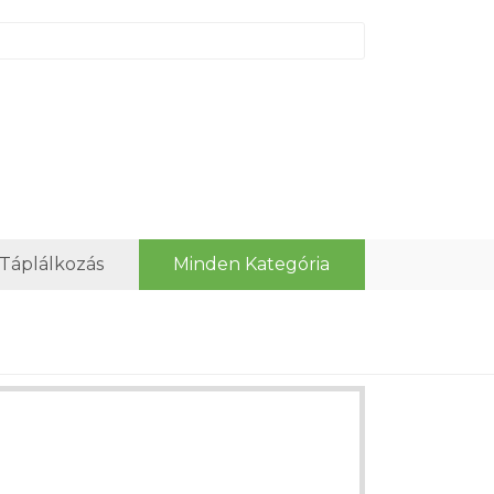
 Táplálkozás
Minden Kategória