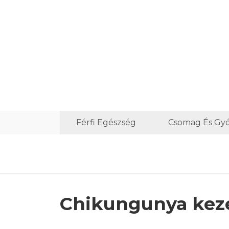
Férfi Egészség
Csomag És G
Chikungunya kez