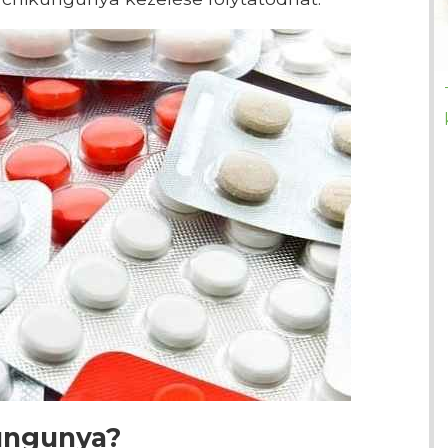
ungunya?