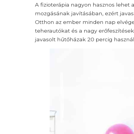
A fizioterápia nagyon hasznos lehet 
mozgásának javításában, ezért javas
Otthon az ember minden nap elvégez
teherautókat és a nagy erőfeszítések
javasolt hűtőházak 20 percig haszná