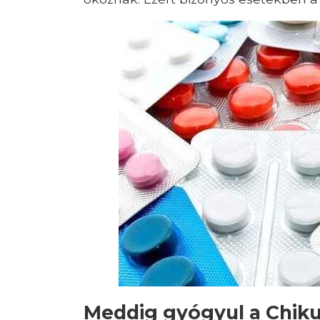
Meddig gyógyul a Chik