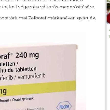
tot kell végezni a változás megerősítésére.
oratóriumai Zelboraf márkanéven gyártják,