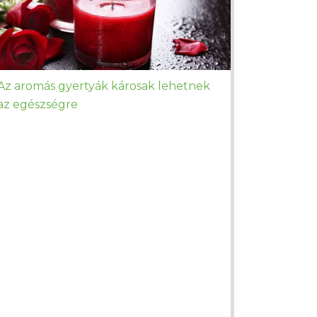
Az aromás gyertyák károsak lehetnek
az egészségre