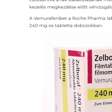
kezelés megkezdése előtt vérvizsgála
A Vemurafenibet a Roche Pharma lab
240 mg-os tabletta dobozokban.